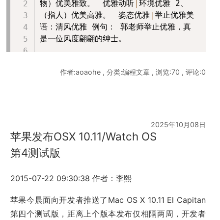
物）优美雅致。 优雅动听
|
环境优雅 2、
（指人）优美高雅。 姿态优雅
|
举止优雅美
语：清风优雅 例句： 郭老师举止优雅，真
是一位风度翩翩的绅士。
作者:aoaohe , 分类:编程文章 , 浏览:70 , 评论:0
2025年10月08日
苹果发布OSX 10.11/Watch OS
第4测试版
2015-07-22 09:30:38 作者：李熙
苹果今晨面向开发者推送了Mac OS X 10.11 El Capitan
第四个测试版，距离上个版本发布仅相隔两周，开发者