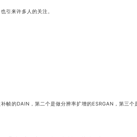
，也引来许多人的关注。
帧的DAIN，第二个是做分辨率扩增的ESRGAN，第三个