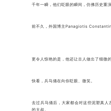
千年一瞬，他们眨眼的瞬间，仿佛历史重
前不久，外国博主Panagiotis Consta
更令人惊艳的是，他还让古人做出了细微
快看，兵马俑在向你眨眼、微笑。
去过兵马俑后，大家都会对这些泥塑真人
的大叔。