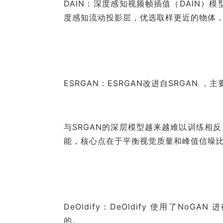
DAIN：深度感知视频帧插值（DAIN
度感知流动投影层，优选取样更近的物体
ESRGAN：ESRGAN改进自SRGAN 
与SRGAN的深层模型越来越难以训练相反
能，核心点在于平衡视觉质量和峰值信噪
DeOldify：DeOldify 使用了N
的。