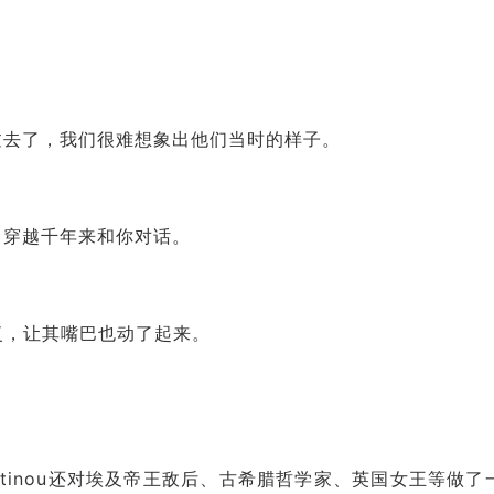
过去了，我们很难想象出他们当时的样子。
，穿越千年来和你对话。
复，让其嘴巴也动了起来。
nstantinou还对埃及帝王敌后、古希腊哲学家、英国女王等做了