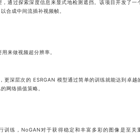
）模型，通过探索深度信息来显式地检测遮挡。该项目开发了一
，以合成中间流插补视频帧。
，主要用来做视频超分辨率。
，更深层次的 ESRGAN 模型通过简单的训练就能达到卓越
比的网络插值策略。
oGAN 进行训练，NoGAN对于获得稳定和丰富多彩的图像是至关