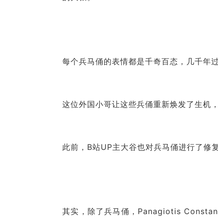
每个兵马俑的表情都是千奇百态，几千年
这位外国小哥让这些兵俑重新焕发了生机
此前，B站UP主大谷也对兵马俑进行了修
其实，除了兵马俑，Panagiotis Co