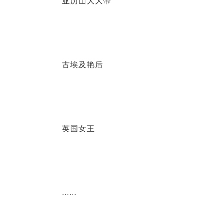
亚历山大大帝
古埃及艳后
英国女王
......