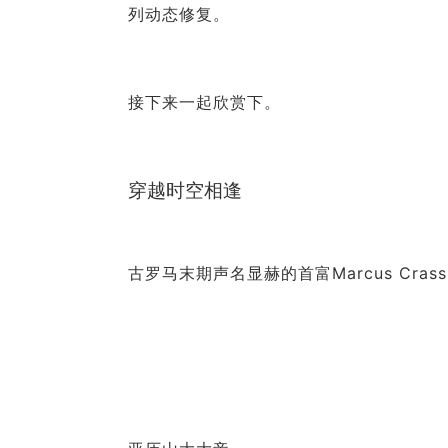
列动态修复。
接下来一起欣赏下。
穿越时空相逢
古罗马末期声名显赫的首富Marcus Crass