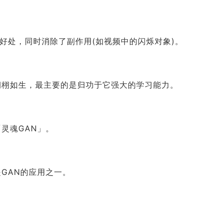
色)的好处，同时消除了副作用(如视频中的闪烁对象)。
栩栩如生，最主要的是归功于它强大的学习能力。
灵魂GAN」。
GAN的应用之一。