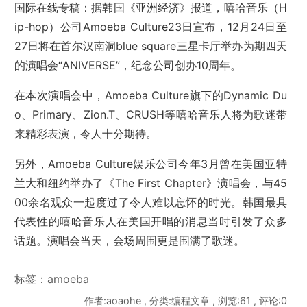
国际在线专稿：据韩国《亚洲经济》报道，嘻哈音乐（H
ip-hop）公司Amoeba Culture23日宣布，12月24日至
27日将在首尔汉南洞blue square三星卡厅举办为期四天
的演唱会“ANIVERSE”，纪念公司创办10周年。
在本次演唱会中，Amoeba Culture旗下的Dynamic Du
o、Primary、Zion.T、CRUSH等嘻哈音乐人将为歌迷带
来精彩表演，令人十分期待。
另外，Amoeba Culture娱乐公司今年3月曾在美国亚特
兰大和纽约举办了《The First Chapter》演唱会，与45
00余名观众一起度过了令人难以忘怀的时光。韩国最具
代表性的嘻哈音乐人在美国开唱的消息当时引发了众多
话题。演唱会当天，会场周围更是围满了歌迷。
标签：
amoeba
作者:aoaohe , 分类:编程文章 , 浏览:61 , 评论:0